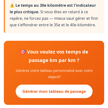
⚠️
Le temps au 30e kilomètre est l'indicateur
le plus critique.
Si vous êtes en retard à ce
repère, ne forcez pas — mieux vaut gérer et finir
que s'effondrer entre le 35e et le 40e kilomètre.
🎯 Vous voulez vos temps de
passage km par km ?
Générez votre tableau personnalisé avec votre
objectif
Générer mon tableau de passage