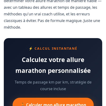
déterminer votre allure marathon de manière fiable —
avec un tableau des allures et temps de passage, les
méthodes qu'un vrai coach utilise, et les erreurs
classiques à éviter. Pas de formule magique. Juste une
méthode.
⚡ CALCUL INSTANTANÉ
Calculez votre allure
marathon personnalisée
Temps de passage km par km, stratégie de
course incluse
🏃 Calculer mon allure marathon