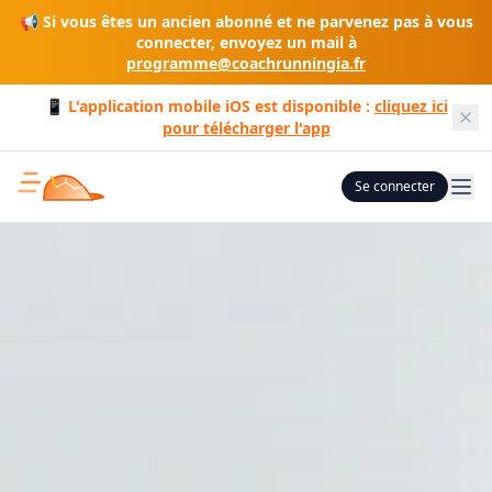
📢 Si vous êtes un ancien abonné et ne parvenez pas à vous
connecter, envoyez un mail à
programme@coachrunningia.fr
📱 L'application mobile iOS est disponible :
cliquez ici
pour télécharger l'app
Se connecter