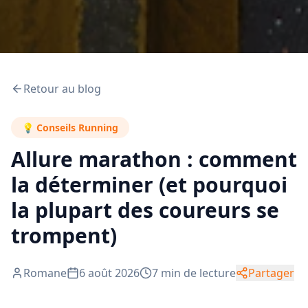
Retour au blog
💡
Conseils Running
Allure marathon : comment
la déterminer (et pourquoi
la plupart des coureurs se
trompent)
Romane
6 août 2026
7
min de lecture
Partager