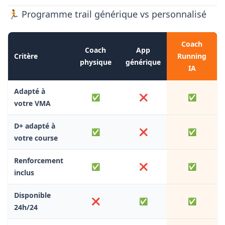
🏃 Programme trail générique vs personnalisé
Coach
Coach
App
Critère
Running
physique
générique
IA
Adapté à
✅
❌
✅
votre VMA
D+ adapté à
✅
❌
✅
votre course
Renforcement
✅
❌
✅
inclus
Disponible
❌
✅
✅
24h/24