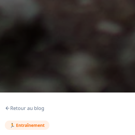
Retour au blog
🏃
Entraînement