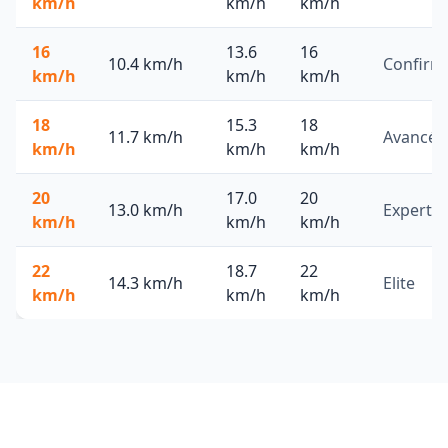
km/h
km/h
km/h
16
13.6
16
10.4
km/h
Confirm
km/h
km/h
km/h
18
15.3
18
11.7
km/h
Avancé
km/h
km/h
km/h
20
17.0
20
13.0
km/h
Expert
km/h
km/h
km/h
22
18.7
22
14.3
km/h
Elite
km/h
km/h
km/h