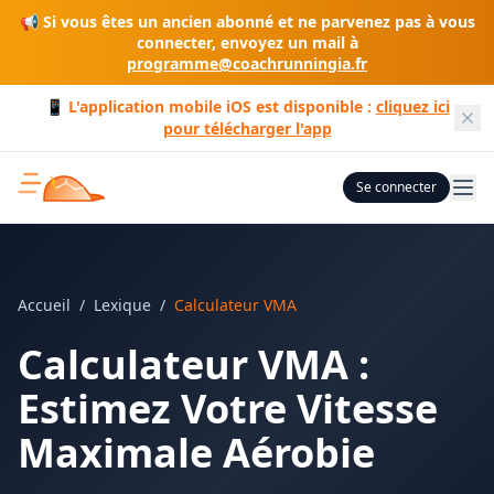
📢 Si vous êtes un ancien abonné et ne parvenez pas à vous
connecter, envoyez un mail à
programme@coachrunningia.fr
📱 L'application mobile iOS est disponible :
cliquez ici
pour télécharger l'app
Se connecter
Accueil
/
Lexique
/
Calculateur VMA
Calculateur VMA :
Estimez Votre Vitesse
Maximale Aérobie