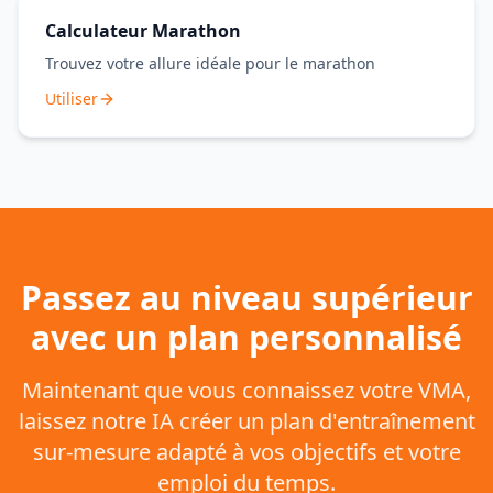
Calculateur Marathon
Trouvez votre allure idéale pour le marathon
Utiliser
Passez au niveau supérieur
avec un plan personnalisé
Maintenant que vous connaissez votre VMA,
laissez notre IA créer un plan d'entraînement
sur-mesure adapté à vos objectifs et votre
emploi du temps.