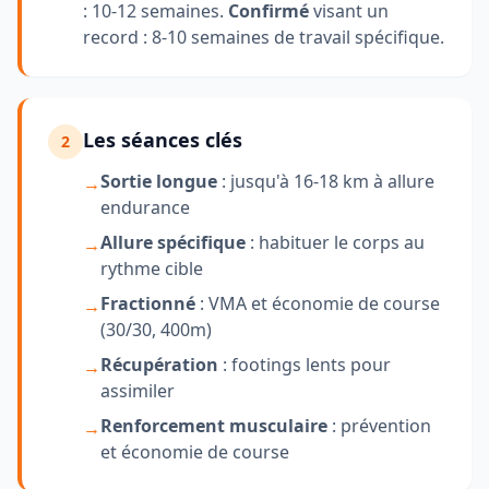
: 10-12 semaines.
Confirmé
visant un
record : 8-10 semaines de travail spécifique.
Les séances clés
2
Sortie longue
: jusqu'à 16-18 km à allure
→
endurance
Allure spécifique
: habituer le corps au
→
rythme cible
Fractionné
: VMA et économie de course
→
(30/30, 400m)
Récupération
: footings lents pour
→
assimiler
Renforcement musculaire
: prévention
→
et économie de course