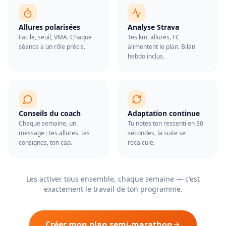
Allures polarisées
Analyse Strava
Facile, seuil, VMA. Chaque
Tes km, allures, FC
séance a un rôle précis.
alimentent le plan. Bilan
hebdo inclus.
Conseils du coach
Adaptation continue
Chaque semaine, un
Tu notes ton ressenti en 30
message : tes allures, tes
secondes, la suite se
consignes, ton cap.
recalcule.
Les activer tous ensemble, chaque semaine — c'est
exactement le travail de ton programme.
Créer mon plan semi-marathon