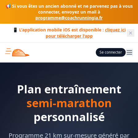
📢 Si vous êtes un ancien abonné et ne parvenez pas à vous
connecter, envoyez un mail à
programme@coachrunningia.fr
📱 L'application mobile iOS est disponible :
cliquez ici
pour télécharger l'app
Se connecter
Plan entraînement
semi-marathon
personnalisé
Programme 21 km sur-mesure généré par