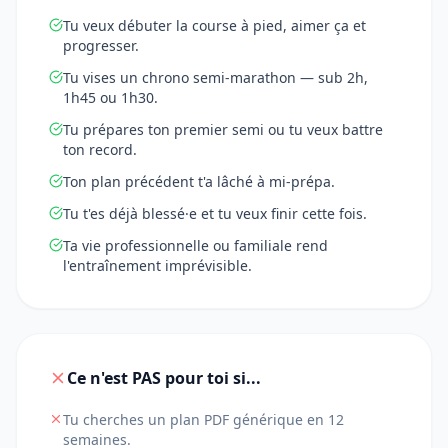
Tu veux débuter la course à pied, aimer ça et
progresser.
Tu vises un chrono semi-marathon — sub 2h,
1h45 ou 1h30.
Tu prépares ton premier semi ou tu veux battre
ton record.
Ton plan précédent t'a lâché à mi-prépa.
Tu t'es déjà blessé·e et tu veux finir cette fois.
Ta vie professionnelle ou familiale rend
l'entraînement imprévisible.
Ce n'est PAS pour toi si...
Tu cherches un plan PDF générique en 12
semaines.