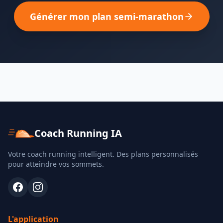
Générer mon plan semi-marathon
Coach Running IA
Votre coach running intelligent. Des plans personnalisés
pour atteindre vos sommets.
L'application