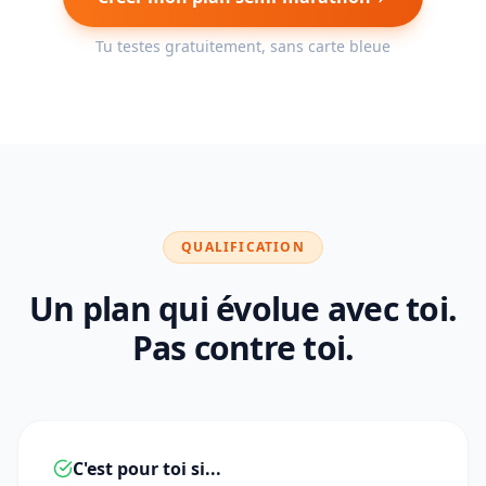
Tu testes gratuitement, sans carte bleue
QUALIFICATION
Un plan qui évolue avec toi.
Pas contre toi.
C'est pour toi si...