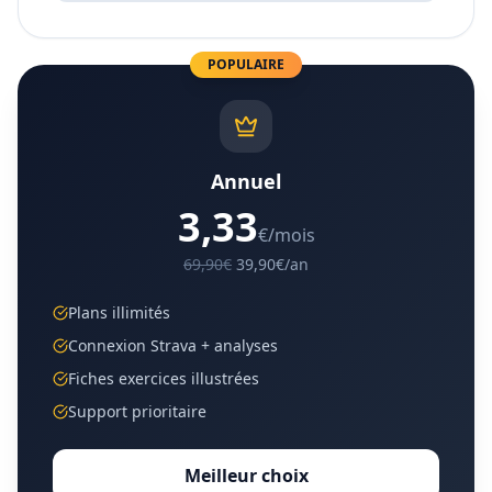
POPULAIRE
Annuel
3,33
€/mois
69,90€
39,90€/an
Plans illimités
Connexion Strava + analyses
Fiches exercices illustrées
Support prioritaire
Meilleur choix