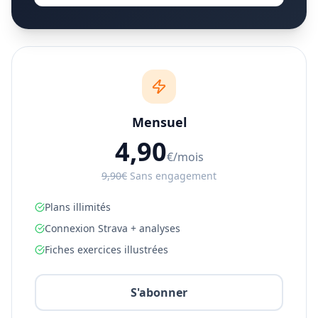
Mensuel
4,90
€/mois
9,90€
Sans engagement
Plans illimités
Connexion Strava + analyses
Fiches exercices illustrées
S'abonner