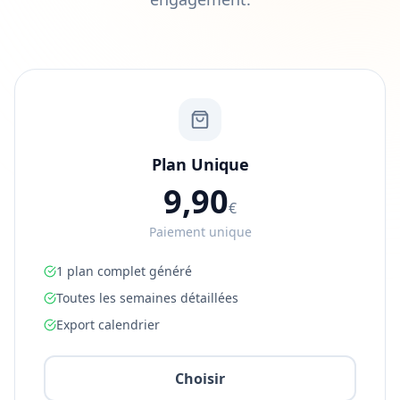
Plan Unique
9,90
€
Paiement unique
1 plan complet généré
Toutes les semaines détaillées
Export calendrier
Choisir