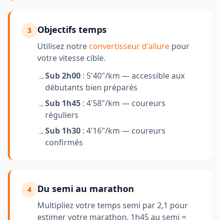
Objectifs temps
3
Utilisez notre
convertisseur d'allure
pour
votre vitesse cible.
Sub 2h00
: 5'40"/km — accessible aux
→
débutants bien préparés
Sub 1h45
: 4'58"/km — coureurs
→
réguliers
Sub 1h30
: 4'16"/km — coureurs
→
confirmés
Du semi au marathon
4
Multipliez votre temps semi par 2,1 pour
estimer votre marathon. 1h45 au semi =