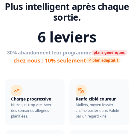
Plus intelligent après chaque
sortie.
6 leviers
80% abandonnent leur programme
plans génériques
chez nous : 10% seulement
✓ plan adaptatif
Charge progressive
Renfo ciblé coureur
Ni trop, ni trop vite. Avec
Mollets, moyen fessier,
des semaines allégées
chaîne postérieure. Validé
planifiées.
par un regard kiné.