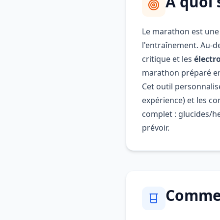
À quoi 
Le marathon est une
l'entraînement. Au-de
critique et les
électr
marathon préparé en
Cet outil personnalis
expérience) et les c
complet : glucides/he
prévoir.
Comment