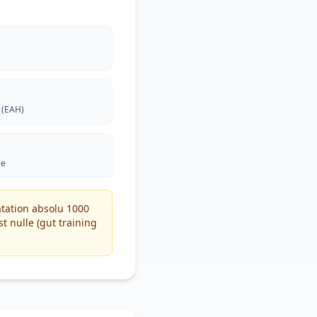
 (EAH)
ce
tation absolu 1000
st nulle (gut training