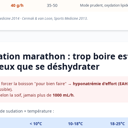
40 g/h
35-50
Mode prudent, oxydation lipid
Medicine 2014 · Cermak & van Loon, Sports Medicine 2013.
tion marathon : trop boire es
eux que se déshydrater
forcer la boisson "pour bien faire" →
hyponatrémie d'effort (EAH
sible).
elon la soif, jamais plus de
1000 mL/h
.
 de sudation × température :
< 10°C
10-18°C
18-25°C