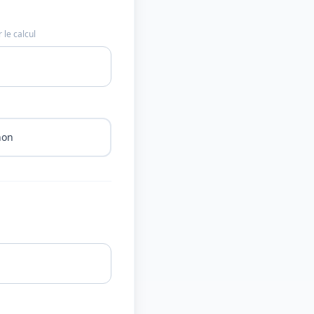
 le calcul
hon