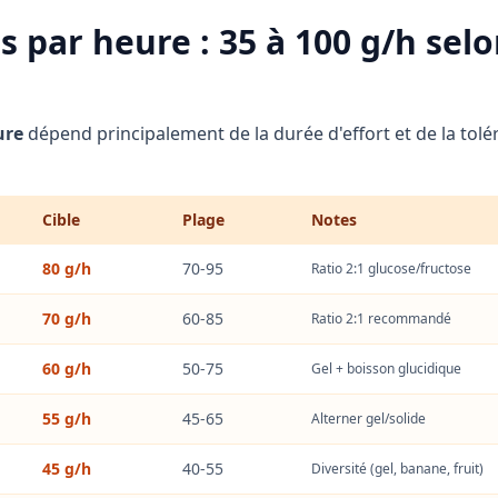
s par heure : 35 à 100 g/h sel
ure
dépend principalement de la durée d'effort et de la tolé
Cible
Plage
Notes
80 g/h
70-95
Ratio 2:1 glucose/fructose
70 g/h
60-85
Ratio 2:1 recommandé
60 g/h
50-75
Gel + boisson glucidique
55 g/h
45-65
Alterner gel/solide
45 g/h
40-55
Diversité (gel, banane, fruit)