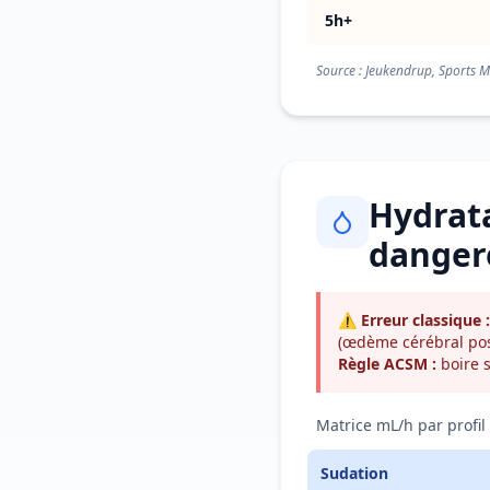
5h+
Source : Jeukendrup, Sports 
Hydrata
danger
⚠ Erreur classique :
(œdème cérébral pos
Règle ACSM :
boire s
Matrice mL/h par profil
Sudation