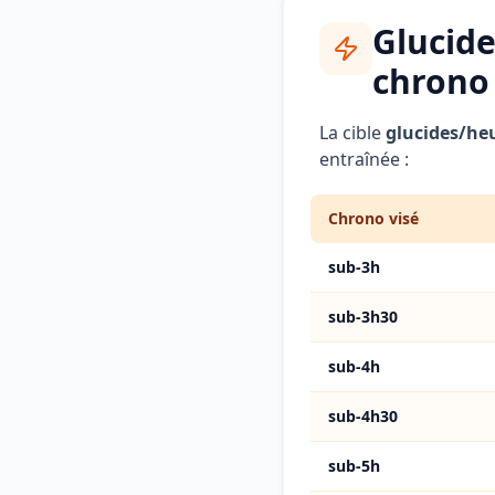
Glucide
chrono
La cible
glucides/he
entraînée :
Chrono visé
sub-3h
sub-3h30
sub-4h
sub-4h30
sub-5h