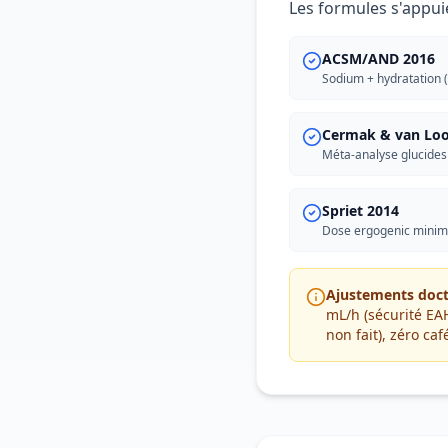
Les formules s'appui
ACSM/AND 2016
Sodium + hydratation 
Cermak & van Loo
Méta-analyse glucides
Spriet 2014
Dose ergogenic minim
Ajustements doct
mL/h (sécurité EAH
non fait), zéro ca