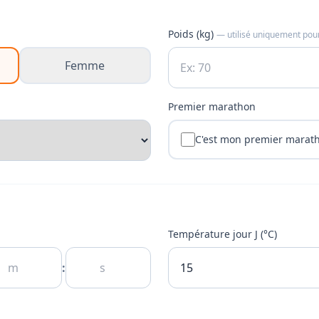
Poids (kg)
— utilisé uniquement pour
Femme
Premier marathon
C'est mon premier marat
Température jour J (°C)
: