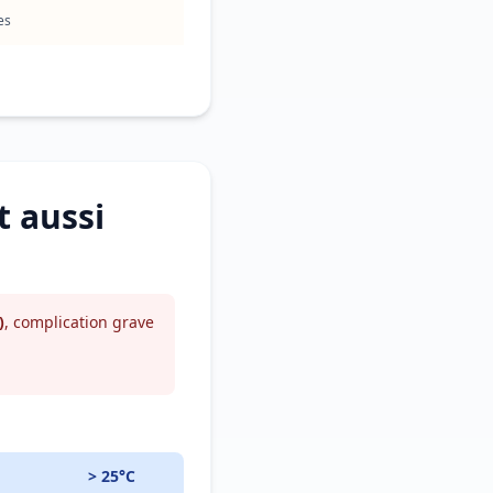
es
t aussi
)
, complication grave
> 25°C