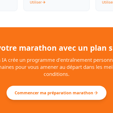
Utiliser
Utilise
votre marathon avec un plan 
 IA crée un programme d'entraînement personna
aines pour vous amener au départ dans les mei
conditions.
Commencer ma préparation marathon