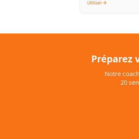
Utiliser
Préparez 
Notre coach
20 sem