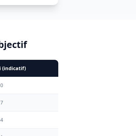
jectif
 (indicatif)
10
17
24