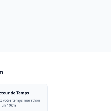
n
cteur de Temps
z votre temps marathon
s un 10km