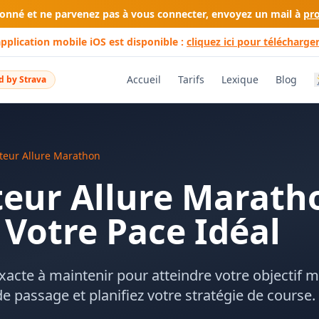
bonné et ne parvenez pas à vous connecter, envoyez un mail à
pr
application mobile iOS est disponible :
cliquez ici pour télécharger
Accueil
Tarifs
Lexique
Blog
 by Strava
teur Allure Marathon
teur Allure Maratho
 Votre Pace Idéal
exacte à maintenir pour atteindre votre objectif 
 passage et planifiez votre stratégie de course.