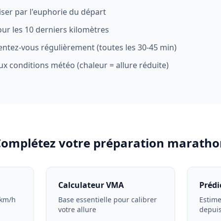
iser par l'euphorie du départ
ur les 10 derniers kilomètres
entez-vous régulièrement (toutes les 30-45 min)
ux conditions météo (chaleur = allure réduite)
Complétez votre préparation maratho
Calculateur VMA
Prédi
 km/h
Base essentielle pour calibrer
Estime
votre allure
depui