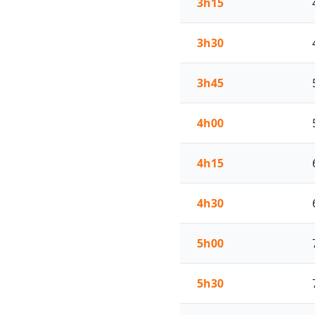
3h15
3h30
3h45
4h00
4h15
4h30
5h00
5h30