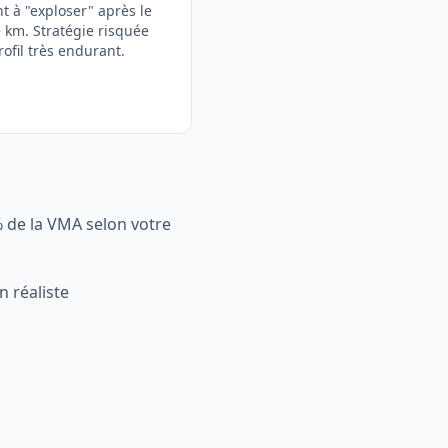
t à "exploser" après le
km. Stratégie risquée
rofil très endurant.
 de la VMA selon votre
n réaliste