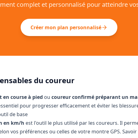
ement complet et personnalisé pour atteindre vos 
Créer mon plan personnalisé
spensables du coureur
 en course à pied
ou
coureur confirmé préparant un m
essentiel pour progresser efficacement et éviter les blessur
outil de base
m en km/h
est l'outil le plus utilisé par les coureurs. Il p
selon vos préférences ou celles de votre montre GPS. Savoi