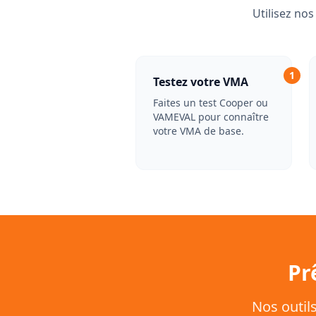
Utilisez no
1
Testez votre VMA
Faites un test Cooper ou
VAMEVAL pour connaître
votre VMA de base.
Pr
Nos outil