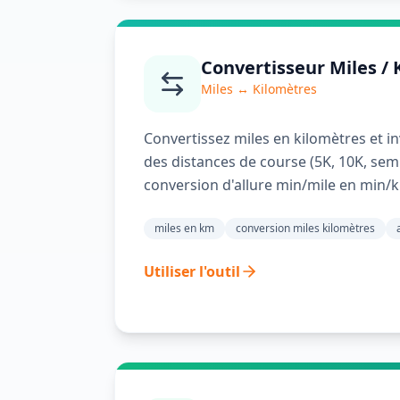
Convertisseur Miles /
Miles ↔ Kilomètres
Convertissez miles en kilomètres et i
des distances de course (5K, 10K, sem
conversion d'allure min/mile en min/
miles en km
conversion miles kilomètres
Utiliser l'outil