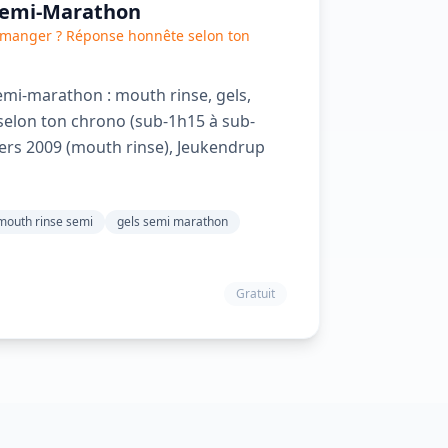
Semi-Marathon
t manger ? Réponse honnête selon ton
emi-marathon : mouth rinse, gels,
 selon ton chrono (sub-1h15 à sub-
ers 2009 (mouth rinse), Jeukendrup
mouth rinse semi
gels semi marathon
Gratuit