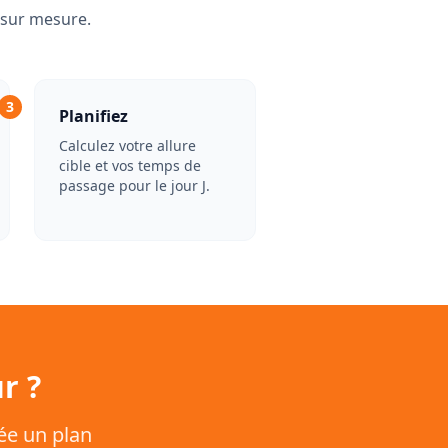
 sur mesure.
3
Planifiez
Calculez votre allure
cible et vos temps de
passage pour le jour J.
r ?
ée un plan