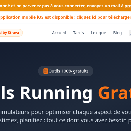
bonné et ne parvenez pas à vous connecter, envoyez un mail à
pr
application mobile iOS est disponible :
cliquez ici pour télécharger
Accueil
Tarifs
Lexique
Blog
 by Strava
Outils 100% gratuits
ils Running
Gra
 simulateurs pour optimiser chaque aspect de vot
stimez, planifiez : tout ce dont vous avez besoin 