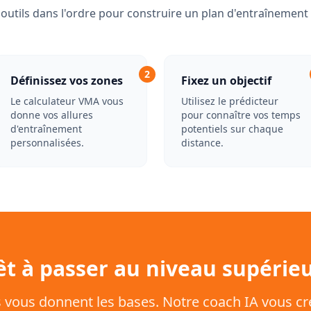
s outils dans l'ordre pour construire un plan d'entraînement
2
Définissez vos zones
Fixez un objectif
Le calculateur VMA vous
Utilisez le prédicteur
donne vos allures
pour connaître vos temps
d'entraînement
potentiels sur chaque
personnalisées.
distance.
êt à passer au niveau supérieu
s vous donnent les bases. Notre coach IA vous cr