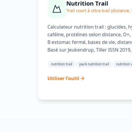
Nutrition Trail
Trail court à ultra-trail (distance,
Calculateur nutrition trail : glucides,
caféine, protéines selon distance, D+, 
B estomac fermé, bases de vie, distan
Basé sur Jeukendrup, Tiller ISSN 2019,
nutrition trail
pack nutrition trail
nutrition u
Utiliser l'outil