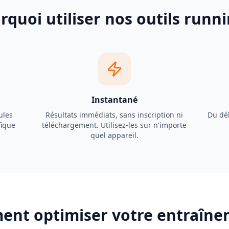
rquoi utiliser nos outils runni
Instantané
ules
Résultats immédiats, sans inscription ni
Du déb
fique
téléchargement. Utilisez-les sur n'importe
quel appareil.
nt optimiser votre entraîne