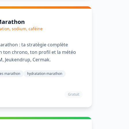
Marathon
ation, sodium, caféine
marathon : ta stratégie complète
 ton chrono, ton profil et la météo
SM, Jeukendrup, Cermak.
des marathon
hydratation marathon
Gratuit