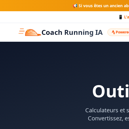
📢 Si vous êtes un ancien a
📱 L'
Coach Running IA
Powered
Out
Calculateurs et
Convertissez, e