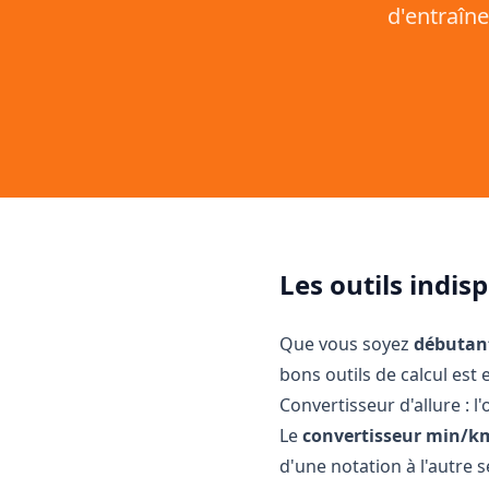
d'entraîn
Les outils indi
Que vous soyez
débutant
bons outils de calcul est 
Convertisseur d'allure : l'
Le
convertisseur min/k
d'une notation à l'autre 