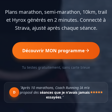
Plans marathon, semi-marathon, 10km, trail
et Hyrox générés en 2 minutes. Connecté à
Strava, ajusté après chaque séance.
Découvrir MON programme
Tu testes gratuitement, sans carte bleue
"Après 10 marathons, Coach Running IA m'a
D
proposé des
séances que je n'avais jamais
essayées
."