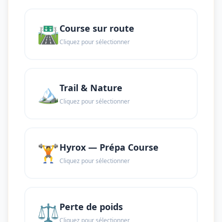
🛣️
Course sur route
Cliquez pour sélectionner
🏔️
Trail & Nature
Cliquez pour sélectionner
🏋️
Hyrox — Prépa Course
Cliquez pour sélectionner
⚖️
Perte de poids
Cliquez pour sélectionner