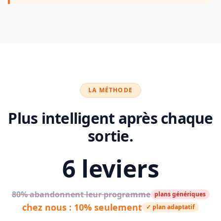
LA MÉTHODE
Plus intelligent après chaque
sortie.
6 leviers
80% abandonnent leur programme
plans génériques
chez nous : 10% seulement
✓ plan adaptatif