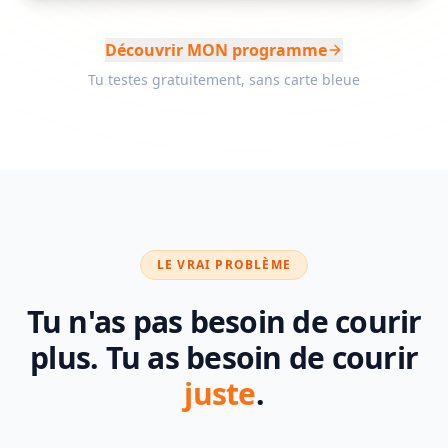
Découvrir MON programme
Tu testes gratuitement, sans carte bleue
LE VRAI PROBLÈME
Tu n'as pas besoin de courir
plus.
Tu as besoin de courir
juste
.