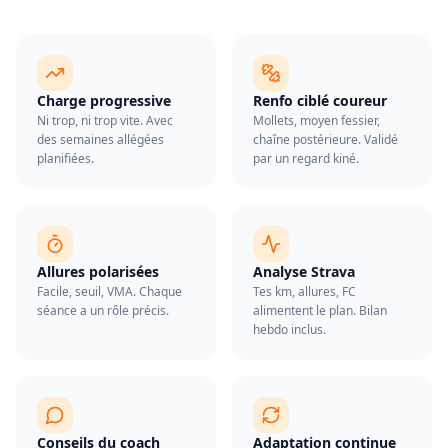
Charge progressive
Renfo ciblé coureur
Ni trop, ni trop vite. Avec
Mollets, moyen fessier,
des semaines allégées
chaîne postérieure. Validé
planifiées.
par un regard kiné.
Allures polarisées
Analyse Strava
Facile, seuil, VMA. Chaque
Tes km, allures, FC
séance a un rôle précis.
alimentent le plan. Bilan
hebdo inclus.
Conseils du coach
Adaptation continue