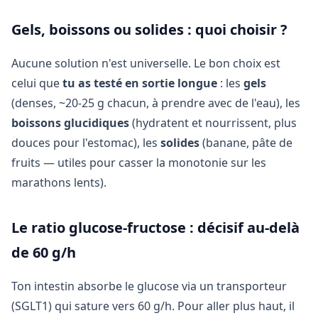
Gels, boissons ou solides : quoi choisir ?
Aucune solution n'est universelle. Le bon choix est
celui que
tu as testé en sortie longue
: les
gels
(denses, ~20-25 g chacun, à prendre avec de l'eau), les
boissons glucidiques
(hydratent et nourrissent, plus
douces pour l'estomac), les
solides
(banane, pâte de
fruits — utiles pour casser la monotonie sur les
marathons lents).
Le ratio glucose-fructose : décisif au-delà
de 60 g/h
Ton intestin absorbe le glucose via un transporteur
(SGLT1) qui sature vers 60 g/h. Pour aller plus haut, il