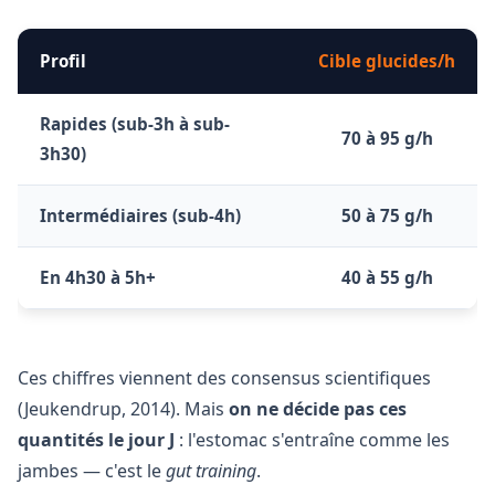
Profil
Cible glucides/h
Rapides (sub-3h à sub-
70 à 95 g/h
3h30)
Intermédiaires (sub-4h)
50 à 75 g/h
En 4h30 à 5h+
40 à 55 g/h
Ces chiffres viennent des consensus scientifiques
(Jeukendrup, 2014). Mais
on ne décide pas ces
quantités le jour J
: l'estomac s'entraîne comme les
jambes — c'est le
gut training
.