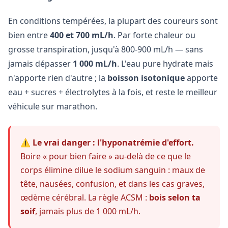
En conditions tempérées, la plupart des coureurs sont
bien entre
400 et 700 mL/h
. Par forte chaleur ou
grosse transpiration, jusqu'à 800-900 mL/h — sans
jamais dépasser
1 000 mL/h
. L'eau pure hydrate mais
n'apporte rien d'autre ; la
boisson isotonique
apporte
eau + sucres + électrolytes à la fois, et reste le meilleur
véhicule sur marathon.
⚠️
Le vrai danger : l'hyponatrémie d'effort.
Boire « pour bien faire » au-delà de ce que le
corps élimine dilue le sodium sanguin : maux de
tête, nausées, confusion, et dans les cas graves,
œdème cérébral. La règle ACSM :
bois selon ta
soif
, jamais plus de 1 000 mL/h.