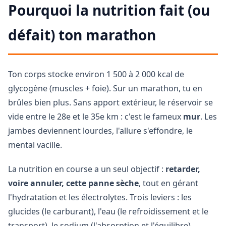
Pourquoi la nutrition fait (ou
défait) ton marathon
Ton corps stocke environ 1 500 à 2 000 kcal de
glycogène (muscles + foie). Sur un marathon, tu en
brûles bien plus. Sans apport extérieur, le réservoir se
vide entre le 28e et le 35e km : c'est le fameux
mur
. Les
jambes deviennent lourdes, l'allure s'effondre, le
mental vacille.
La nutrition en course a un seul objectif :
retarder,
voire annuler, cette panne sèche
, tout en gérant
l'hydratation et les électrolytes. Trois leviers : les
glucides (le carburant), l'eau (le refroidissement et le
transport), le sodium (l'absorption et l'équilibre).