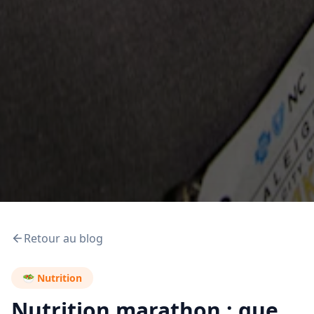
Retour au blog
🥗
Nutrition
Nutrition marathon : que