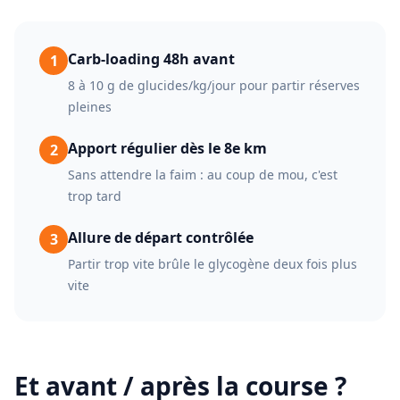
Carb-loading 48h avant
1
8 à 10 g de glucides/kg/jour pour partir réserves
pleines
Apport régulier dès le 8e km
2
Sans attendre la faim : au coup de mou, c'est
trop tard
Allure de départ contrôlée
3
Partir trop vite brûle le glycogène deux fois plus
vite
Et avant / après la course ?