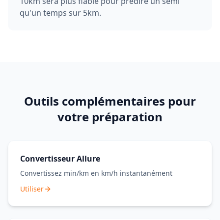
10km sera plus fiable pour prédire un semi
qu'un temps sur 5km.
Outils complémentaires pour
votre préparation
Convertisseur Allure
Convertissez min/km en km/h instantanément
Utiliser