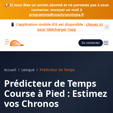
📢 Si vous êtes un ancien abonné et ne parvenez pas à vous
connecter, envoyez un mail à
programme@coachrunningia.fr
📱 L'application mobile iOS est disponible :
cliquez ici
pour télécharger l'app
Se connecter
Accueil
/
Lexique
/
Prédicteur de Temps
Prédicteur de Temps
Course à Pied : Estimez
vos Chronos