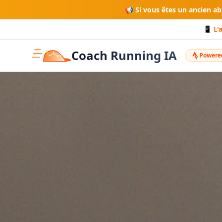
📢 Si vous êtes un ancien a
📱 L'
Coach Running IA
Powered