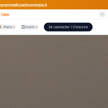
ogramme@coachrunningia.fr
 l'app
🏃 Plans
Outils
Se connecter / S'inscrire