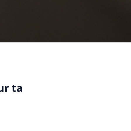
ur ta