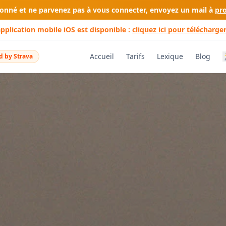
bonné et ne parvenez pas à vous connecter, envoyez un mail à
pr
application mobile iOS est disponible :
cliquez ici pour télécharger
Accueil
Tarifs
Lexique
Blog
 by Strava