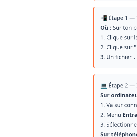
📲 Étape 1 — T
Où
: Sur ton 
1. Clique sur 
2. Clique sur
"
3. Un fichier
.
💻 Étape 2 —
Sur ordinateu
1. Va sur
conn
2. Menu
Entr
3. Sélectionne 
Sur téléphone