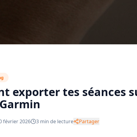
ng
 exporter tes séances s
 Garmin
0 février 2026
3
min de lecture
Partager