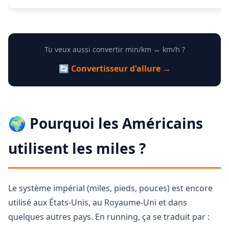
Tu veux aussi convertir min/km ↔ km/h ?
🔄 Convertisseur d'allure →
🌍 Pourquoi les Américains
utilisent les miles ?
Le système impérial (miles, pieds, pouces) est encore
utilisé aux États-Unis, au Royaume-Uni et dans
quelques autres pays. En running, ça se traduit par :