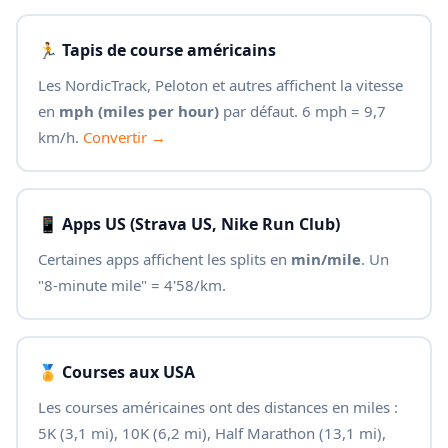
🏃 Tapis de course américains
Les NordicTrack, Peloton et autres affichent la vitesse
en
mph (miles per hour)
par défaut. 6 mph = 9,7
km/h.
Convertir →
📱 Apps US (Strava US, Nike Run Club)
Certaines apps affichent les splits en
min/mile
. Un
"8-minute mile" = 4'58/km.
🏅 Courses aux USA
Les courses américaines ont des distances en miles :
5K (3,1 mi), 10K (6,2 mi), Half Marathon (13,1 mi),