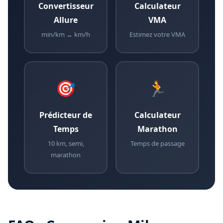
Convertisseur
Calculateur
Allure
VMA
min/km ↔ km/h
Estimez votre VMA
🎯
🏃
Prédicteur de
Calculateur
Temps
Marathon
10 km, semi,
Temps de passage
marathon