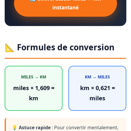
instantané
📐 Formules de conversion
MILES → KM
KM → MILES
miles × 1,609 =
km × 0,621 =
km
miles
💡
Astuce rapide
: Pour convertir mentalement,