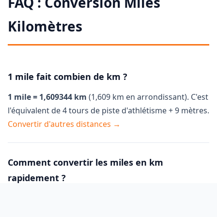
FAQ : Conversion Miles
Kilomètres
1 mile fait combien de km ?
1 mile = 1,609344 km
(1,609 km en arrondissant). C'est
l'équivalent de 4 tours de piste d'athlétisme + 9 mètres.
Convertir d'autres distances →
Comment convertir les miles en km
rapidement ?
Multipliez par
1,6
. Exemple : 10 miles × 1,6 = 16 km.
Pour plus de précision, utilisez notre
convertisseur