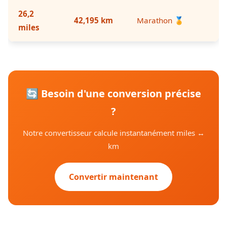
26,2
42,195 km
Marathon 🏅
miles
🔄 Besoin d'une conversion précise
?
Notre convertisseur calcule instantanément miles ↔
km
Convertir maintenant