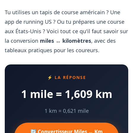
Tu utilises un tapis de course américain ? Une
app de running US ? Ou tu prépares une course
aux États-Unis ? Voici tout ce qu'il faut savoir sur
la conversion
miles ↔ kilomètres
, avec des
tableaux pratiques pour les coureurs.
⚡ LA RÉPONSE
1 mile = 1,609 km
1 km = 0,621 mile
🔄 Convertisseur Miles ↔ Km