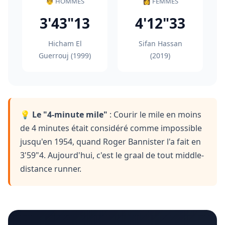
👨 HOMMES
👩 FEMMES
3'43"13
4'12"33
Hicham El
Sifan Hassan
Guerrouj (1999)
(2019)
💡
Le "4-minute mile"
: Courir le mile en moins
de 4 minutes était considéré comme impossible
jusqu'en 1954, quand Roger Bannister l'a fait en
3'59"4. Aujourd'hui, c'est le graal de tout middle-
distance runner.