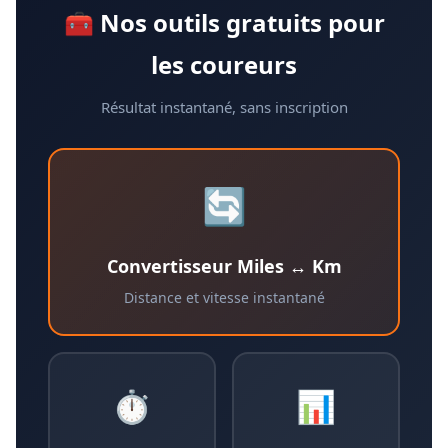
🧰 Nos outils gratuits pour
les coureurs
Résultat instantané, sans inscription
🔄
Convertisseur Miles ↔ Km
Distance et vitesse instantané
⏱️
📊