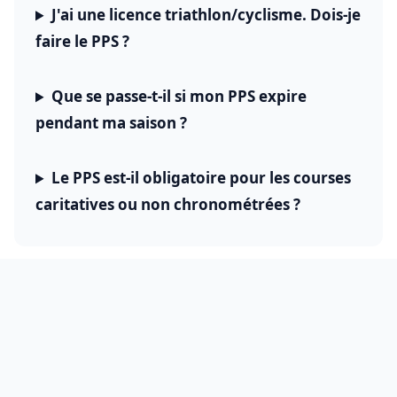
J'ai une licence triathlon/cyclisme. Dois-je
faire le PPS ?
Que se passe-t-il si mon PPS expire
pendant ma saison ?
Le PPS est-il obligatoire pour les courses
caritatives ou non chronométrées ?
🏃 PRÊT À COURIR ?
Votre PPS est validé. Et