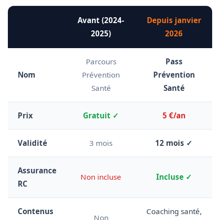
Avant (2024-
Depuis janvier
2025)
2026
Parcours
Pass
Nom
Prévention
Prévention
Santé
Santé
Prix
Gratuit ✓
5 €/an
Validité
3 mois
12 mois ✓
Assurance
Non incluse
Incluse ✓
RC
Contenus
Coaching santé,
Non