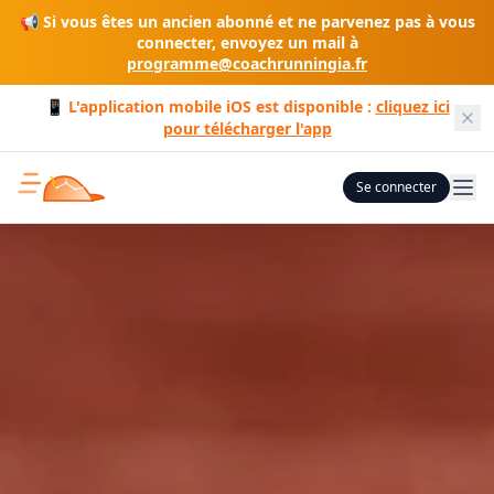
📢 Si vous êtes un ancien abonné et ne parvenez pas à vous
connecter, envoyez un mail à
programme@coachrunningia.fr
📱 L'application mobile iOS est disponible :
cliquez ici
pour télécharger l'app
Se connecter