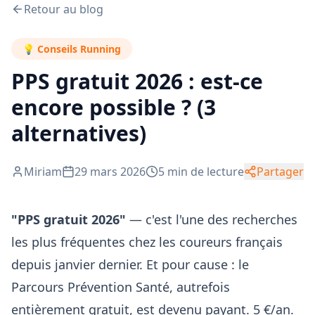
Retour au blog
💡
Conseils Running
PPS gratuit 2026 : est-ce
encore possible ? (3
alternatives)
Miriam
29 mars 2026
5
min de lecture
Partager
"PPS gratuit 2026"
— c'est l'une des recherches
les plus fréquentes chez les coureurs français
depuis janvier dernier. Et pour cause : le
Parcours Prévention Santé, autrefois
entièrement gratuit, est devenu payant. 5 €/an.